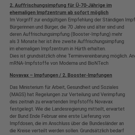
2. Auffrischungsimpfung für Ü-70-Jährige im
ehemaligen Impfzentrum ab sofort möglich
Im Vorgriff zur endgültigen Empfehlung der Ständigen Im
Bürgerinnen und Bürger, die 70 Jahre und älter sind und
deren Auffrischungsimpfung (Booster-Impfung) mehr
als 3 Monate her ist ihre zweite Auffrischungsimpfung
im ehemaligen Impfzentrum in Hürth erhalten.
Dies ist grundsätzlich ohne Terminvereinbarung möglich. 
mRNA-Impfstoffe von Moderna und BioNTech
Novavax – Impfungen / 2. Booster-Impfungen
Das Ministerium für Arbeit, Gesundheit und Soziales
(MAGS) hat Regelungen zur Verteilung und Verimpfung
des zeitnah zu erwartenden Impfstoffs Novavax
festgelegt. Wie die Landesregierung mitteilt, erwartet
der Bund Ende Februar eine erste Lieferung von
Impfdosen, die im Anschluss über die Bundesländer an
die Kreise verteilt werden sollen. Grundsätzlich bedarf