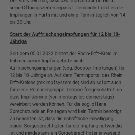
Der Kreis teilt mit, dass das Impfzentrum in Hürth
seine Öffnungszeiten anpasst. Demnächst gibt es die
Impfungen in Hürth mit und ohne Termin täglich von 14
bis 20 Uhr.
Start der Auffrischungsimpfungen für 12 bis 18-
Jährige
Seit dem 05.01.2022 bietet der Rhein-Erft-Kreis im
Rahmen seiner Impfangebote auch
Auffrischungsimpfungen (sog. Booster-Impfungen) für
12 bis 18-Jährige an. Auf dem Terminportal des Rhein-
Erft-Kreises (rek.impfsystem.de) sind ab sofort auch
für diese Personengruppe Termine freigeschaltet, so
dass Impftermine (von montags bis donnerstags)
vereinbart werden können. Für die sog. offene
Sprechstunde an Freitagen wird kein Termin benötigt.
Zu beachten ist, dass die schriftliche Einwilligung
beider Sorgeberechtigten für die Impfung notwendig
ist und mindestens ein Sorgeberechtigter anwesend