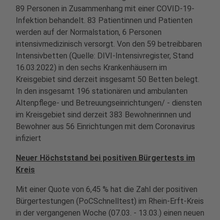
89 Personen in Zusammenhang mit einer COVID-19-
Infektion behandelt. 83 Patientinnen und Patienten
werden auf der Normalstation, 6 Personen
intensivmedizinisch versorgt. Von den 59 betreibbaren
Intensivbetten (Quelle: DIVI-Intensivregister, Stand
16.03.2022) in den sechs Krankenhäusern im
Kreisgebiet sind derzeit insgesamt 50 Betten belegt.
In den insgesamt 196 stationären und ambulanten
Altenpflege- und Betreuungseinrichtungen/ - diensten
im Kreisgebiet sind derzeit 383 Bewohnerinnen und
Bewohner aus 56 Einrichtungen mit dem Coronavirus
infiziert
Neuer Höchststand bei positiven Bürgertests im
Kreis
Mit einer Quote von 6,45 % hat die Zahl der positiven
Bürgertestungen (PoCSchnelltest) im Rhein-Erft-Kreis
in der vergangenen Woche (07.03. - 13.03.) einen neuen