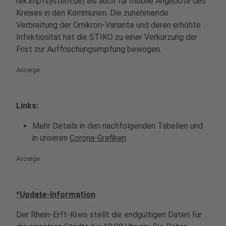
rek.impfsystem.de) als auch für mobile Angebote des
Kreises in den Kommunen. Die zunehmende
Verbreitung der Omikron-Variante und deren erhöhte
Infektiosität hat die STIKO zu einer Verkürzung der
Frist zur Auffrischungsimpfung bewogen.
Anzeige
Links:
Mehr Details in den nachfolgenden Tabellen und
in unseren
Corona-Grafiken
Anzeige
*Update-Information
Der Rhein-Erft-Kreis stellt die endgültigen Daten für