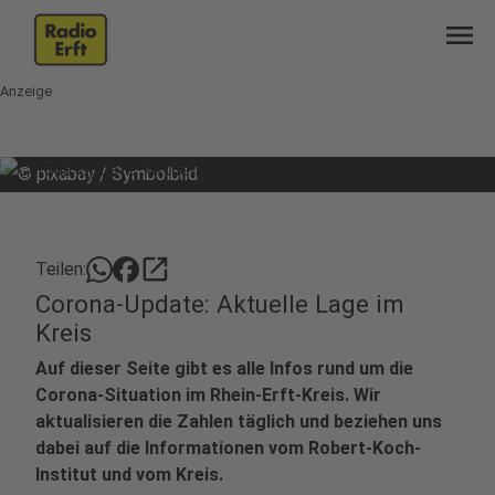
menu
Anzeige
©
pixabay / Symbolbild
open_in_new
Teilen:
Corona-Update: Aktuelle Lage im
Kreis
Auf dieser Seite gibt es alle Infos rund um die
Corona-Situation im Rhein-Erft-Kreis. Wir
aktualisieren die Zahlen täglich und beziehen uns
dabei auf die Informationen vom Robert-Koch-
Institut und vom Kreis.