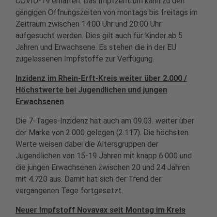
COVID-19 erhalten. Das Impfzentrum kann zu den
gängigen Öffnungszeiten von montags bis freitags im
Zeitraum zwischen 14:00 Uhr und 20:00 Uhr
aufgesucht werden. Dies gilt auch für Kinder ab 5
Jahren und Erwachsene. Es stehen die in der EU
zugelassenen Impfstoffe zur Verfügung.
Inzidenz im Rhein-Erft-Kreis weiter über 2.000 /
Höchstwerte bei Jugendlichen und jungen
Erwachsenen
Die 7-Tages-Inzidenz hat auch am 09.03. weiter über
der Marke von 2.000 gelegen (2.117). Die höchsten
Werte weisen dabei die Altersgruppen der
Jugendlichen von 15-19 Jahren mit knapp 6.000 und
die jungen Erwachsenen zwischen 20 und 24 Jahren
mit 4.720 aus. Damit hat sich der Trend der
vergangenen Tage fortgesetzt.
Neuer Impfstoff Novavax seit Montag im Kreis