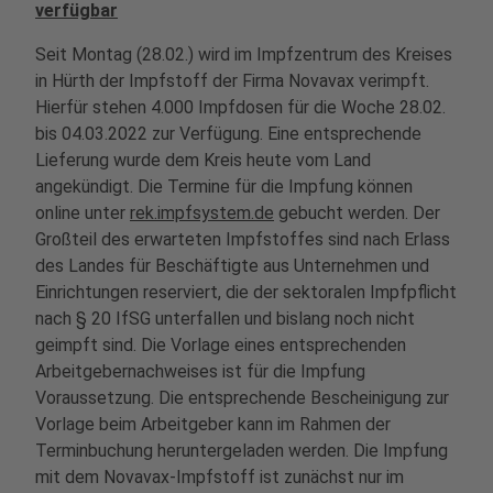
verfügbar
Seit Montag (28.02.) wird im Impfzentrum des Kreises
in Hürth der Impfstoff der Firma Novavax verimpft.
Hierfür stehen 4.000 Impfdosen für die Woche 28.02.
bis 04.03.2022 zur Verfügung. Eine entsprechende
Lieferung wurde dem Kreis heute vom Land
angekündigt. Die Termine für die Impfung können
online unter
rek.impfsystem.de
gebucht werden. Der
Großteil des erwarteten Impfstoffes sind nach Erlass
des Landes für Beschäftigte aus Unternehmen und
Einrichtungen reserviert, die der sektoralen Impfpflicht
nach § 20 IfSG unterfallen und bislang noch nicht
geimpft sind. Die Vorlage eines entsprechenden
Arbeitgebernachweises ist für die Impfung
Voraussetzung. Die entsprechende Bescheinigung zur
Vorlage beim Arbeitgeber kann im Rahmen der
Terminbuchung heruntergeladen werden. Die Impfung
mit dem Novavax-Impfstoff ist zunächst nur im