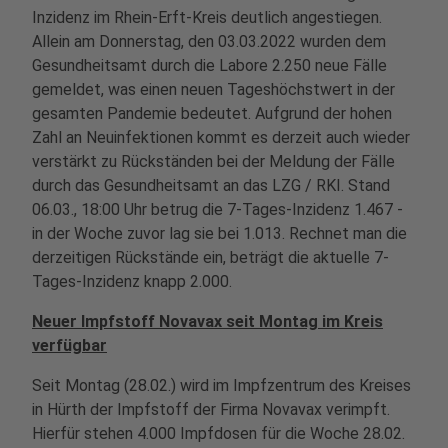
Inzidenz im Rhein-Erft-Kreis deutlich angestiegen.
Allein am Donnerstag, den 03.03.2022 wurden dem
Gesundheitsamt durch die Labore 2.250 neue Fälle
gemeldet, was einen neuen Tageshöchstwert in der
gesamten Pandemie bedeutet. Aufgrund der hohen
Zahl an Neuinfektionen kommt es derzeit auch wieder
verstärkt zu Rückständen bei der Meldung der Fälle
durch das Gesundheitsamt an das LZG / RKI. Stand
06.03., 18:00 Uhr betrug die 7-Tages-Inzidenz 1.467 -
in der Woche zuvor lag sie bei 1.013. Rechnet man die
derzeitigen Rückstände ein, beträgt die aktuelle 7-
Tages-Inzidenz knapp 2.000.
Neuer Impfstoff Novavax seit Montag im Kreis
verfügbar
Seit Montag (28.02.) wird im Impfzentrum des Kreises
in Hürth der Impfstoff der Firma Novavax verimpft.
Hierfür stehen 4.000 Impfdosen für die Woche 28.02.