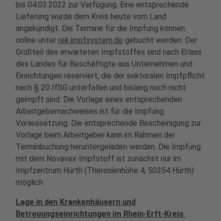
bis 04.03.2022 zur Verfügung. Eine entsprechende
Lieferung wurde dem Kreis heute vom Land
angekündigt. Die Termine für die Impfung können
online unter
rek.impfsystem.de
gebucht werden. Der
Großteil des erwarteten Impfstoffes sind nach Erlass
des Landes für Beschäftigte aus Unternehmen und
Einrichtungen reserviert, die der sektoralen Impfpflicht
nach § 20 IfSG unterfallen und bislang noch nicht
geimpft sind. Die Vorlage eines entsprechenden
Arbeitgebernachweises ist für die Impfung
Voraussetzung. Die entsprechende Bescheinigung zur
Vorlage beim Arbeitgeber kann im Rahmen der
Terminbuchung heruntergeladen werden. Die Impfung
mit dem Novavax-Impfstoff ist zunächst nur im
Impfzentrum Hürth (Theresienhöhe 4, 50354 Hürth)
möglich.
Lage in den Krankenhäusern und
Betreuungseinrichtungen im Rhein-Erft-Kreis