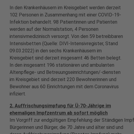
In den Krankenhäusern im Kreisgebiet werden derzeit
102 Personen in Zusammenhang mit einer COVID-19-
Infektion behandelt. 98 Patientinnen und Patienten
werden auf der Normalstation, 4 Personen
intensivmedizinisch versorgt. Von den 59 betreibbaren
Intensivbetten (Quelle: DIVI-Intensivregister, Stand
09.03.2022) in den sechs Krankenhäusern im
Kreisgebiet sind derzeit insgesamt 46 Betten belegt.
In den insgesamt 196 stationären und ambulanten
Altenpflege- und Betreuungseinrichtungen/-diensten
im Kreisgebiet sind derzeit 220 Bewohnerinnen und
Bewohner aus 60 Einrichtungen mit dem Coronavirus
infiziert.
2. Auffrischungsimpfung für Ü-70-Jährige im
ehemaligen Impfzentrum ab sofort möglich
Im Vorgriff zur endgültigen Empfehlung der Ständigen Im
Bürgerinnen und Bürger, die 70 Jahre und älter sind und