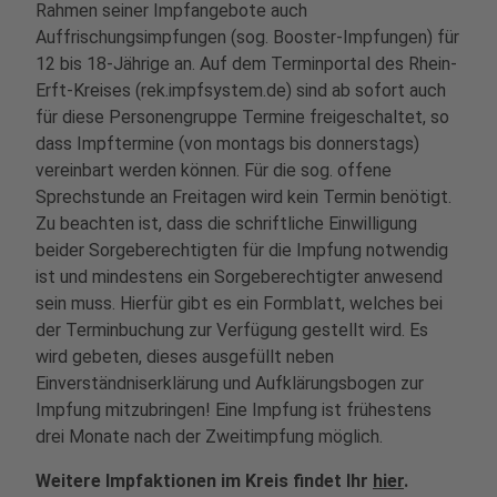
Rahmen seiner Impfangebote auch
Auffrischungsimpfungen (sog. Booster-Impfungen) für
12 bis 18-Jährige an. Auf dem Terminportal des Rhein-
Erft-Kreises (rek.impfsystem.de) sind ab sofort auch
für diese Personengruppe Termine freigeschaltet, so
dass Impftermine (von montags bis donnerstags)
vereinbart werden können. Für die sog. offene
Sprechstunde an Freitagen wird kein Termin benötigt.
Zu beachten ist, dass die schriftliche Einwilligung
beider Sorgeberechtigten für die Impfung notwendig
ist und mindestens ein Sorgeberechtigter anwesend
sein muss. Hierfür gibt es ein Formblatt, welches bei
der Terminbuchung zur Verfügung gestellt wird. Es
wird gebeten, dieses ausgefüllt neben
Einverständniserklärung und Aufklärungsbogen zur
Impfung mitzubringen! Eine Impfung ist frühestens
drei Monate nach der Zweitimpfung möglich.
Weitere Impfaktionen im Kreis findet Ihr
hier
.