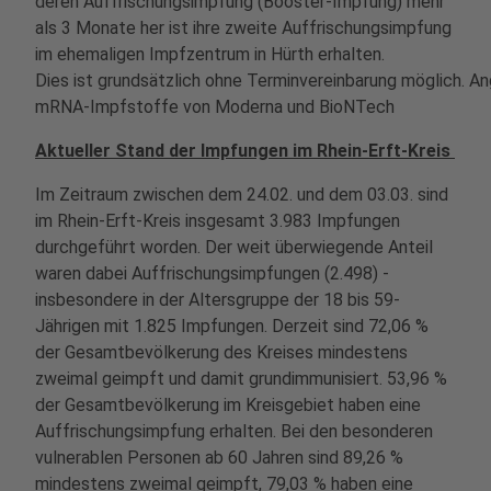
deren Auffrischungsimpfung (Booster-Impfung) mehr
als 3 Monate her ist ihre zweite Auffrischungsimpfung
im ehemaligen Impfzentrum in Hürth erhalten.
Dies ist grundsätzlich ohne Terminvereinbarung möglich. 
mRNA-Impfstoffe von Moderna und BioNTech
Aktueller Stand der Impfungen im Rhein-Erft-Kreis
Im Zeitraum zwischen dem 24.02. und dem 03.03. sind
im Rhein-Erft-Kreis insgesamt 3.983 Impfungen
durchgeführt worden. Der weit überwiegende Anteil
waren dabei Auffrischungsimpfungen (2.498) -
insbesondere in der Altersgruppe der 18 bis 59-
Jährigen mit 1.825 Impfungen. Derzeit sind 72,06 %
der Gesamtbevölkerung des Kreises mindestens
zweimal geimpft und damit grundimmunisiert. 53,96 %
der Gesamtbevölkerung im Kreisgebiet haben eine
Auffrischungsimpfung erhalten. Bei den besonderen
vulnerablen Personen ab 60 Jahren sind 89,26 %
mindestens zweimal geimpft, 79,03 % haben eine