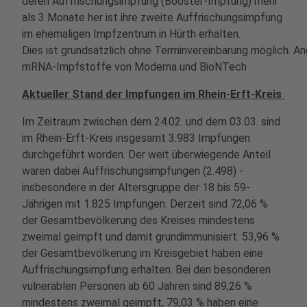
deren Auffrischungsimpfung (Booster-Impfung) mehr
als 3 Monate her ist ihre zweite Auffrischungsimpfung
im ehemaligen Impfzentrum in Hürth erhalten.
Dies ist grundsätzlich ohne Terminvereinbarung möglich. 
mRNA-Impfstoffe von Moderna und BioNTech
Aktueller Stand der Impfungen im Rhein-Erft-Kreis
Im Zeitraum zwischen dem 24.02. und dem 03.03. sind
im Rhein-Erft-Kreis insgesamt 3.983 Impfungen
durchgeführt worden. Der weit überwiegende Anteil
waren dabei Auffrischungsimpfungen (2.498) -
insbesondere in der Altersgruppe der 18 bis 59-
Jährigen mit 1.825 Impfungen. Derzeit sind 72,06 %
der Gesamtbevölkerung des Kreises mindestens
zweimal geimpft und damit grundimmunisiert. 53,96 %
der Gesamtbevölkerung im Kreisgebiet haben eine
Auffrischungsimpfung erhalten. Bei den besonderen
vulnerablen Personen ab 60 Jahren sind 89,26 %
mindestens zweimal geimpft, 79,03 % haben eine