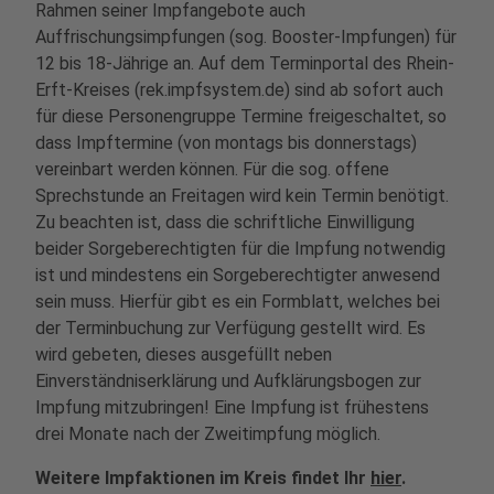
Rahmen seiner Impfangebote auch
Auffrischungsimpfungen (sog. Booster-Impfungen) für
12 bis 18-Jährige an. Auf dem Terminportal des Rhein-
Erft-Kreises (rek.impfsystem.de) sind ab sofort auch
für diese Personengruppe Termine freigeschaltet, so
dass Impftermine (von montags bis donnerstags)
vereinbart werden können. Für die sog. offene
Sprechstunde an Freitagen wird kein Termin benötigt.
Zu beachten ist, dass die schriftliche Einwilligung
beider Sorgeberechtigten für die Impfung notwendig
ist und mindestens ein Sorgeberechtigter anwesend
sein muss. Hierfür gibt es ein Formblatt, welches bei
der Terminbuchung zur Verfügung gestellt wird. Es
wird gebeten, dieses ausgefüllt neben
Einverständniserklärung und Aufklärungsbogen zur
Impfung mitzubringen! Eine Impfung ist frühestens
drei Monate nach der Zweitimpfung möglich.
Weitere Impfaktionen im Kreis findet Ihr
hier
.