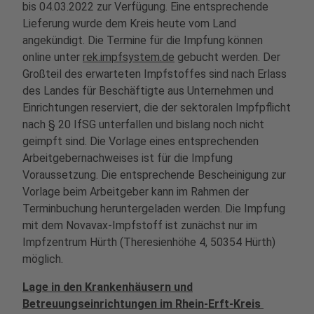
bis 04.03.2022 zur Verfügung. Eine entsprechende
Lieferung wurde dem Kreis heute vom Land
angekündigt. Die Termine für die Impfung können
online unter
rek.impfsystem.de
gebucht werden. Der
Großteil des erwarteten Impfstoffes sind nach Erlass
des Landes für Beschäftigte aus Unternehmen und
Einrichtungen reserviert, die der sektoralen Impfpflicht
nach § 20 IfSG unterfallen und bislang noch nicht
geimpft sind. Die Vorlage eines entsprechenden
Arbeitgebernachweises ist für die Impfung
Voraussetzung. Die entsprechende Bescheinigung zur
Vorlage beim Arbeitgeber kann im Rahmen der
Terminbuchung heruntergeladen werden. Die Impfung
mit dem Novavax-Impfstoff ist zunächst nur im
Impfzentrum Hürth (Theresienhöhe 4, 50354 Hürth)
möglich.
Lage in den Krankenhäusern und
Betreuungseinrichtungen im Rhein-Erft-Kreis