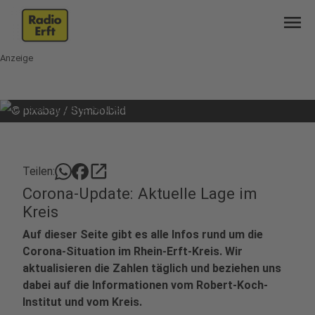
menu
Anzeige
©
pixabay / Symbolbild
open_in_new
Teilen:
Corona-Update: Aktuelle Lage im
Kreis
Auf dieser Seite gibt es alle Infos rund um die
Corona-Situation im Rhein-Erft-Kreis. Wir
aktualisieren die Zahlen täglich und beziehen uns
dabei auf die Informationen vom Robert-Koch-
Institut und vom Kreis.