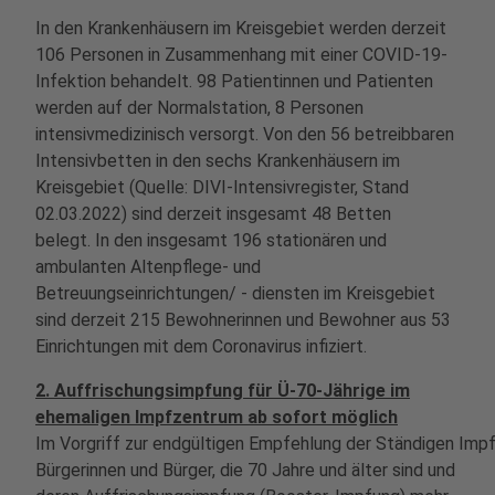
In den Krankenhäusern im Kreisgebiet werden derzeit
106 Personen in Zusammenhang mit einer COVID-19-
Infektion behandelt. 98 Patientinnen und Patienten
werden auf der Normalstation, 8 Personen
intensivmedizinisch versorgt. Von den 56 betreibbaren
Intensivbetten in den sechs Krankenhäusern im
Kreisgebiet (Quelle: DIVI-Intensivregister, Stand
02.03.2022) sind derzeit insgesamt 48 Betten
belegt. In den insgesamt 196 stationären und
ambulanten Altenpflege- und
Betreuungseinrichtungen/ - diensten im Kreisgebiet
sind derzeit 215 Bewohnerinnen und Bewohner aus 53
Einrichtungen mit dem Coronavirus infiziert.
2. Auffrischungsimpfung für Ü-70-Jährige im
ehemaligen Impfzentrum ab sofort möglich
Im Vorgriff zur endgültigen Empfehlung der Ständigen Im
Bürgerinnen und Bürger, die 70 Jahre und älter sind und