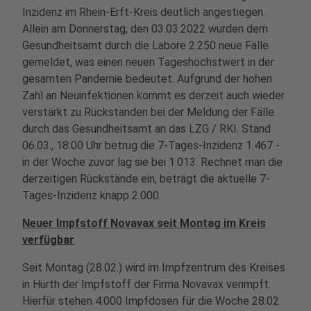
Inzidenz im Rhein-Erft-Kreis deutlich angestiegen.
Allein am Donnerstag, den 03.03.2022 wurden dem
Gesundheitsamt durch die Labore 2.250 neue Fälle
gemeldet, was einen neuen Tageshöchstwert in der
gesamten Pandemie bedeutet. Aufgrund der hohen
Zahl an Neuinfektionen kommt es derzeit auch wieder
verstärkt zu Rückständen bei der Meldung der Fälle
durch das Gesundheitsamt an das LZG / RKI. Stand
06.03., 18:00 Uhr betrug die 7-Tages-Inzidenz 1.467 -
in der Woche zuvor lag sie bei 1.013. Rechnet man die
derzeitigen Rückstände ein, beträgt die aktuelle 7-
Tages-Inzidenz knapp 2.000.
Neuer Impfstoff Novavax seit Montag im Kreis
verfügbar
Seit Montag (28.02.) wird im Impfzentrum des Kreises
in Hürth der Impfstoff der Firma Novavax verimpft.
Hierfür stehen 4.000 Impfdosen für die Woche 28.02.