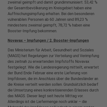
zweimal geimpft und damit grundimmunisiert. 53,42 %
der Gesamtbevölkerung im Kreisgebiet haben eine
Auffrischungsimpfung erhalten. Bei den besonderen
vulnerablen Personen ab 60 Jahren sind 89,23 %
mindestens zweimal geimpft, 78,72 % haben eine
Booster-Impfung bekommen.
Novavax – Impfungen / 2. Booster-Impfungen
Das Ministerium für Arbeit, Gesundheit und Soziales
(MAGS) hat Regelungen zur Verteilung und Verimpfung
des zeitnah zu erwartenden Impfstoffs Novavax
festgelegt. Wie die Landesregierung mitteilt, erwartet
der Bund Ende Februar eine erste Lieferung von
Impfdosen, die im Anschluss über die Bundesländer an
die Kreise verteilt werden sollen. Grundsätzlich bedarf
die Umsetzung eines konkretisierenden Erlasses durch
das MAGS. Dieser liegt seit heute Mittag vor.
Allerdings ist die Liefermenge noch unklar – die