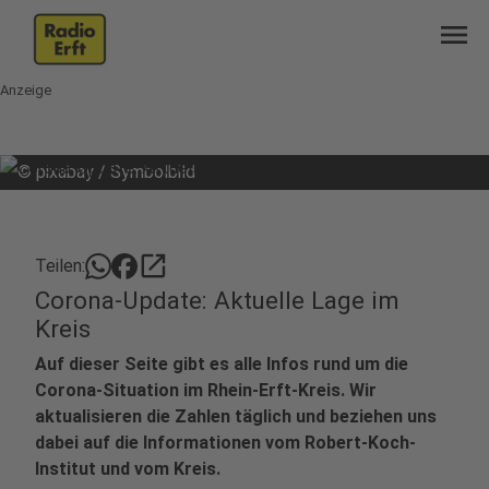
menu
Anzeige
©
pixabay / Symbolbild
open_in_new
Teilen:
Corona-Update: Aktuelle Lage im
Kreis
Auf dieser Seite gibt es alle Infos rund um die
Corona-Situation im Rhein-Erft-Kreis. Wir
aktualisieren die Zahlen täglich und beziehen uns
dabei auf die Informationen vom Robert-Koch-
Institut und vom Kreis.