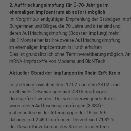
2. Auffrischungsimpfung für Ü-70-Jährige im
ehemaligen Impfzentrum ab sofort möglich
Im Vorgriff zur endgültigen Empfehlung der Ständigen Im
Bürgerinnen und Bürger, die 70 Jahre und älter sind und
deren Auffrischungsimpfung (Booster-Impfung) mehr
als 3 Monate her ist ihre zweite Auffrischungsimpfung
im ehemaligen Impfzentrum in Hürth erhalten.
Dies ist grundsätzlich ohne Terminvereinbarung möglich. 
mRNA-Impfstoffe von Moderna und BioNTech
Aktueller Stand der Impfungen im Rhein-Erft-Kreis
Im Zeitraum zwischen dem 17.02. und dem 24.02. sind
im Rhein-Erft-Kreis insgesamt 4.815 Impfungen
durchgeführt worden. Der weit überwiegende Anteil
waren dabei Auffrischungsimpfungen (3.384) -
insbesondere in der Altersgruppe der 18 bis 59-
Jährigen mit 2.469 Impfungen. Derzeit sind 71,82 %
der Gesamtbevölkerung des Kreises mindestens