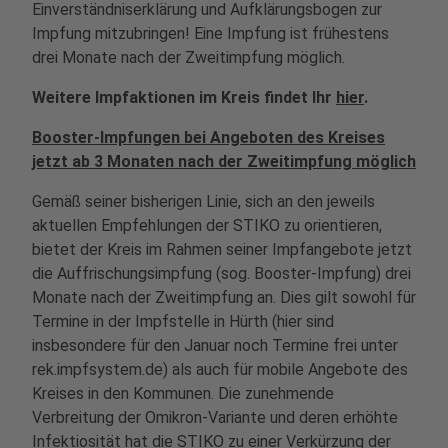
Einverständniserklärung und Aufklärungsbogen zur
Impfung mitzubringen! Eine Impfung ist frühestens
drei Monate nach der Zweitimpfung möglich.
Weitere Impfaktionen im Kreis findet Ihr
hier
.
Booster-Impfungen bei Angeboten des Kreises
jetzt ab 3 Monaten nach der Zweitimpfung möglich
Gemäß seiner bisherigen Linie, sich an den jeweils
aktuellen Empfehlungen der STIKO zu orientieren,
bietet der Kreis im Rahmen seiner Impfangebote jetzt
die Auffrischungsimpfung (sog. Booster-Impfung) drei
Monate nach der Zweitimpfung an. Dies gilt sowohl für
Termine in der Impfstelle in Hürth (hier sind
insbesondere für den Januar noch Termine frei unter
rek.impfsystem.de) als auch für mobile Angebote des
Kreises in den Kommunen. Die zunehmende
Verbreitung der Omikron-Variante und deren erhöhte
Infektiosität hat die STIKO zu einer Verkürzung der