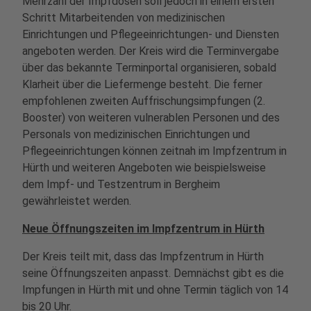
Mehrzahl der Impfdosen soll jedoch in einem ersten
Schritt Mitarbeitenden von medizinischen
Einrichtungen und Pflegeeinrichtungen- und Diensten
angeboten werden. Der Kreis wird die Terminvergabe
über das bekannte Terminportal organisieren, sobald
Klarheit über die Liefermenge besteht. Die ferner
empfohlenen zweiten Auffrischungsimpfungen (2.
Booster) von weiteren vulnerablen Personen und des
Personals von medizinischen Einrichtungen und
Pflegeeinrichtungen können zeitnah im Impfzentrum in
Hürth und weiteren Angeboten wie beispielsweise
dem Impf- und Testzentrum in Bergheim
gewährleistet werden.
Neue Öffnungszeiten im Impfzentrum in Hürth
Der Kreis teilt mit, dass das Impfzentrum in Hürth
seine Öffnungszeiten anpasst. Demnächst gibt es die
Impfungen in Hürth mit und ohne Termin täglich von 14
bis 20 Uhr.