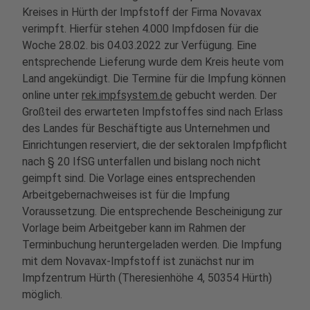
Kreises in Hürth der Impfstoff der Firma Novavax
verimpft. Hierfür stehen 4.000 Impfdosen für die
Woche 28.02. bis 04.03.2022 zur Verfügung. Eine
entsprechende Lieferung wurde dem Kreis heute vom
Land angekündigt. Die Termine für die Impfung können
online unter
rek.impfsystem.de
gebucht werden. Der
Großteil des erwarteten Impfstoffes sind nach Erlass
des Landes für Beschäftigte aus Unternehmen und
Einrichtungen reserviert, die der sektoralen Impfpflicht
nach § 20 IfSG unterfallen und bislang noch nicht
geimpft sind. Die Vorlage eines entsprechenden
Arbeitgebernachweises ist für die Impfung
Voraussetzung. Die entsprechende Bescheinigung zur
Vorlage beim Arbeitgeber kann im Rahmen der
Terminbuchung heruntergeladen werden. Die Impfung
mit dem Novavax-Impfstoff ist zunächst nur im
Impfzentrum Hürth (Theresienhöhe 4, 50354 Hürth)
möglich.