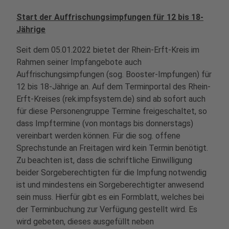
Start der Auffrischungsimpfungen für 12 bis 18-
Jährige
Seit dem 05.01.2022 bietet der Rhein-Erft-Kreis im
Rahmen seiner Impfangebote auch
Auffrischungsimpfungen (sog. Booster-Impfungen) für
12 bis 18-Jährige an. Auf dem Terminportal des Rhein-
Erft-Kreises (rek.impfsystem.de) sind ab sofort auch
für diese Personengruppe Termine freigeschaltet, so
dass Impftermine (von montags bis donnerstags)
vereinbart werden können. Für die sog. offene
Sprechstunde an Freitagen wird kein Termin benötigt.
Zu beachten ist, dass die schriftliche Einwilligung
beider Sorgeberechtigten für die Impfung notwendig
ist und mindestens ein Sorgeberechtigter anwesend
sein muss. Hierfür gibt es ein Formblatt, welches bei
der Terminbuchung zur Verfügung gestellt wird. Es
wird gebeten, dieses ausgefüllt neben