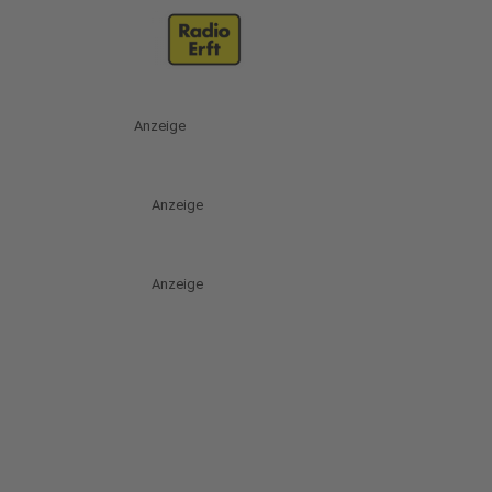
Anzeige
Anzeige
Anzeige