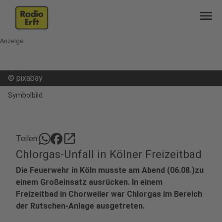
menu
Anzeige
©
pixabay
Symbolbild
open_in_new
Teilen:
Chlorgas-Unfall in Kölner Freizeitbad
Die Feuerwehr in Köln musste am Abend (06.08.)zu
einem Großeinsatz ausrücken. In einem
Freizeitbad in Chorweiler war Chlorgas im Bereich
der Rutschen-Anlage ausgetreten.