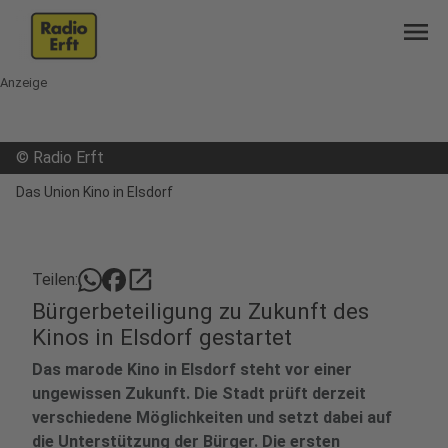
menu
Anzeige
©
Radio Erft
Das Union Kino in Elsdorf
open_in_new
Teilen:
Bürgerbeteiligung zu Zukunft des
Kinos in Elsdorf gestartet
Das marode Kino in Elsdorf steht vor einer
ungewissen Zukunft. Die Stadt prüft derzeit
verschiedene Möglichkeiten und setzt dabei auf
die Unterstützung der Bürger. Die ersten