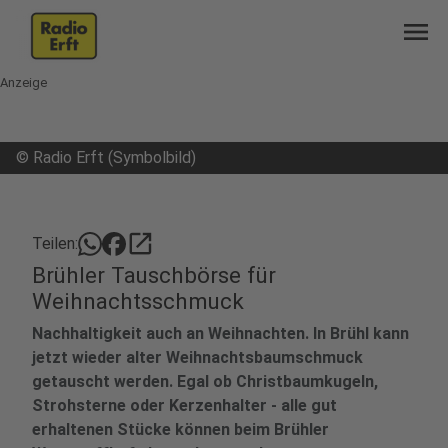
menu
Anzeige
©
Radio Erft (Symbolbild)
open_in_new
Teilen:
Brühler Tauschbörse für
Weihnachtsschmuck
Nachhaltigkeit auch an Weihnachten. In Brühl kann
jetzt wieder alter Weihnachtsbaumschmuck
getauscht werden. Egal ob Christbaumkugeln,
Strohsterne oder Kerzenhalter - alle gut
erhaltenen Stücke können beim Brühler