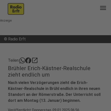
menu
Anzeige
©
Radio Erft
open_in_new
Teilen:
Brühler Erich-Kästner-Realschule
zieht endlich um
Nach vielen Verzögerungen zieht die Erich-
Kästner-Realschule in Brühl endlich in ihren neuen
Standort an der Römerstraße. Der Unterricht soll
dort am Montag (13. Januar) beginnen.
Veröffentlicht:
Donnerstag, 09.01.2025 06:56