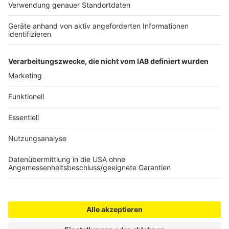
mobic-Räder kommen im Rhein-Erft-Kreis
offenbar gut an
Neues Kraftraum-Shuttle in Bergheim startet
Polizei stoppt Altkleider-Diebstahl in Brühl
Anzeige
Anzeige
Anzeige
Anzeige