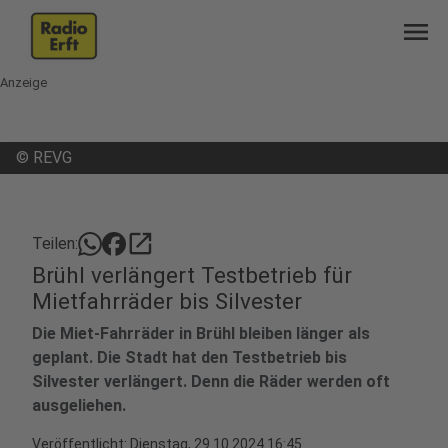
menu
Anzeige
©
REVG
open_in_new
Teilen:
Brühl verlängert Testbetrieb für
Mietfahrräder bis Silvester
Die Miet-Fahrräder in Brühl bleiben länger als
geplant. Die Stadt hat den Testbetrieb bis
Silvester verlängert. Denn die Räder werden oft
ausgeliehen.
Veröffentlicht:
Dienstag, 29.10.2024 16:45