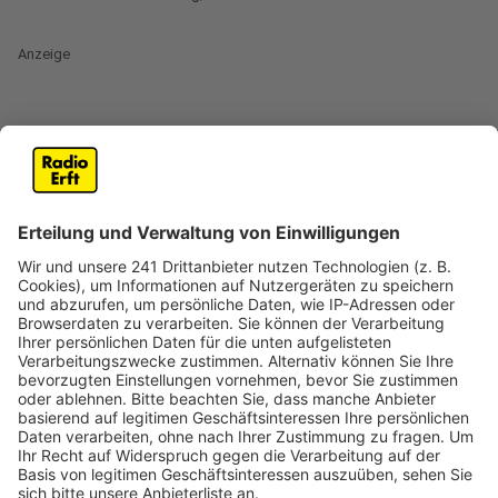
Anzeige
Ausbildung für alle Schüler
Anzeige
Eine Ausbildung nach der Schule für alle – das ist das
Ziel der Brühler
Ausbildungsinitiative „BrAin“. Gemeinsam mit der
Kreishandwerkerschaft Rhein-Erft plant die Stadt das
jetzt für die Schülerinnen und Schüler der Clemens-
August-Schule. Am Dienstag (7. Oktober) wird eine
entsprechende Vereinbarung zwischen allen
Beteiligten unterschrieben. Für eine solche
Ausbildungsgarantie müssen die Schülerinnen und