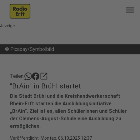
menu
Anzeige
©
Pixabay/Symbolbild
open_in_new
Teilen:
"BrAin" in Brühl startet
Die Stadt Brühl und die Kreishandwerkerschaft
Rhein-Erft starten die Ausbildungsinitiative
„BrAin“. Ziel ist es, allen Schülerinnen und Schüler
der Clemens-August-Schule eine Ausbildung zu
ermöglichen.
Veröffentlicht:
Montag, 06.10.2025 12:37