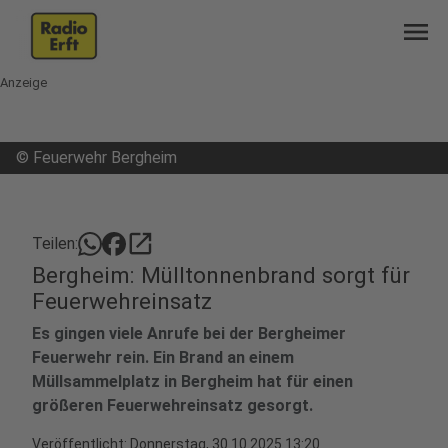
menu
Anzeige
©
Feuerwehr Bergheim
open_in_new
Teilen:
Bergheim: Mülltonnenbrand sorgt für
Feuerwehreinsatz
Es gingen viele Anrufe bei der Bergheimer
Feuerwehr rein. Ein Brand an einem
Müllsammelplatz in Bergheim hat für einen
größeren Feuerwehreinsatz gesorgt.
Veröffentlicht:
Donnerstag, 30.10.2025 13:20