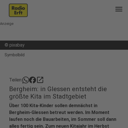
menu
Anzeige
©
pixabay
Symbolbild
open_in_new
Teilen:
Bergheim: in Glessen entsteht die
größte Kita im Stadtgebiet
Über 100 Kita-Kinder sollen demnächst in
Bergheim-Glessen betreut werden. Im Moment
laufen noch die Bauarbeiten, im Sommer soll dann
alles fertig sein. Zum neuen Kitajahr im Herbst