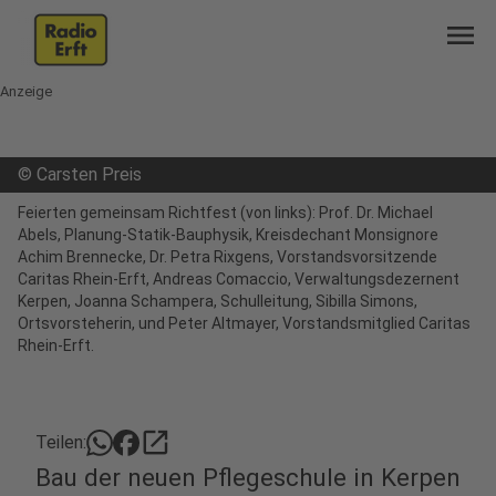
menu
Anzeige
©
Carsten Preis
Feierten gemeinsam Richtfest (von links): Prof. Dr. Michael
Abels, Planung-Statik-Bauphysik, Kreisdechant Monsignore
Achim Brennecke, Dr. Petra Rixgens, Vorstandsvorsitzende
Caritas Rhein-Erft, Andreas Comaccio, Verwaltungsdezernent
Kerpen, Joanna Schampera, Schulleitung, Sibilla Simons,
Ortsvorsteherin, und Peter Altmayer, Vorstandsmitglied Caritas
Rhein-Erft.
open_in_new
Teilen:
Bau der neuen Pflegeschule in Kerpen