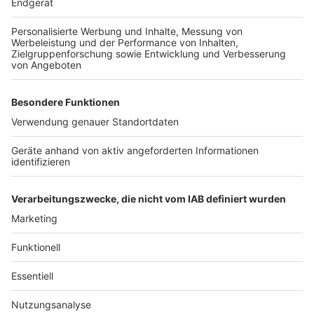
Anzeige
Weitere Themen von Rhein und Erft
Anzeige
Mittelrhein-Pokal: Horremer SV spielt gegen
Alemannia Aachen
Tätersuche nach Tankstellenüberfall in Bedburg
Neues Ausstellungsstück im Keramion in Frechen
Anzeige