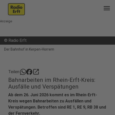
menu
Anzeige
©
Radio Erft
Der Bahnhof in Kerpen-Horrem
open_in_new
Teilen:
Bahnarbeiten im Rhein-Erft-Kreis:
Ausfälle und Verspätungen
Ab dem 26. Juni 2026 kommt es im Rhein-Erft-
Kreis wegen Bahnarbeiten zu Ausfällen und
Verspätungen. Betroffen sind RE 1, RE 9, RB 38 und
der Fernverkehr.