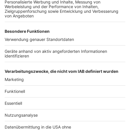
Weitere Themen von Rhein und Erft
Anzeige
Pulheimer See: Planfeststellungsverfahren
abgeschlossen
Kreis: Pflegeplätze für Katzen gesucht
Hürther Feuerwache fast fertig
Anzeige
Anzeige