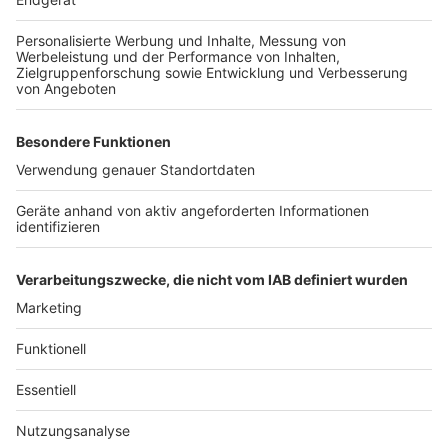
Weitere Themen von Rhein und Erft
Anzeige
Warnstreik der KVB am Mittwoch
BUND-Kritik an geplanten Hyperscalern von
Microsoft
Garage in Bergheim brennt vollständig aus
Anzeige