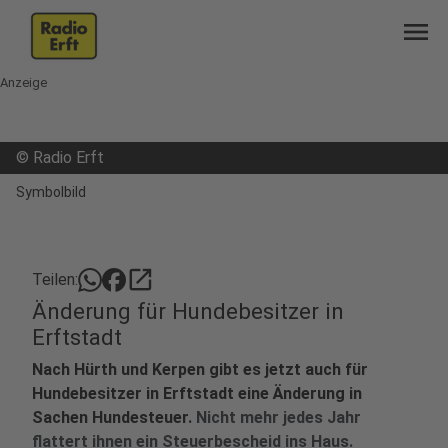
menu
Anzeige
©
Radio Erft
Symbolbild
open_in_new
Teilen:
Änderung für Hundebesitzer in
Erftstadt
Nach Hürth und Kerpen gibt es jetzt auch für
Hundebesitzer in Erftstadt eine Änderung in
Sachen Hundesteuer.
Nicht mehr jedes Jahr
flattert ihnen ein Steuerbescheid ins Haus.