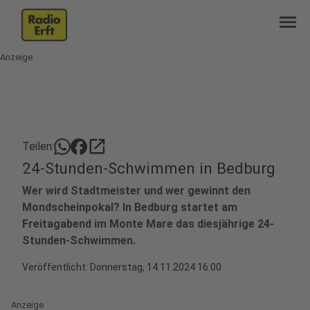
menu
Anzeige
open_in_new
Teilen:
24-Stunden-Schwimmen in Bedburg
Wer wird Stadtmeister und wer gewinnt den
Mondscheinpokal? In Bedburg startet am
Freitagabend im Monte Mare das diesjährige 24-
Stunden-Schwimmen.
Veröffentlicht:
Donnerstag, 14.11.2024 16:00
Anzeige