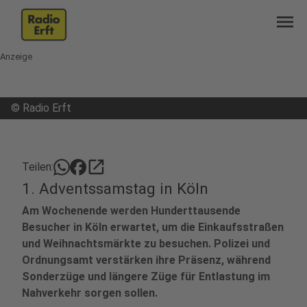
menu
Anzeige
©
Radio Erft
open_in_new
Teilen:
1. Adventssamstag in Köln
Am Wochenende werden Hunderttausende
Besucher in Köln erwartet, um die Einkaufsstraßen
und Weihnachtsmärkte zu besuchen. Polizei und
Ordnungsamt verstärken ihre Präsenz, während
Sonderzüge und längere Züge für Entlastung im
Nahverkehr sorgen sollen.