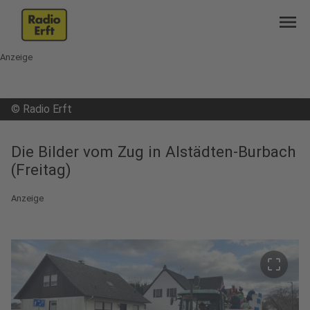
menu
Anzeige
©
Radio Erft
Die Bilder vom Zug in Alstädten-Burbach
(Freitag)
Anzeige
crop_free