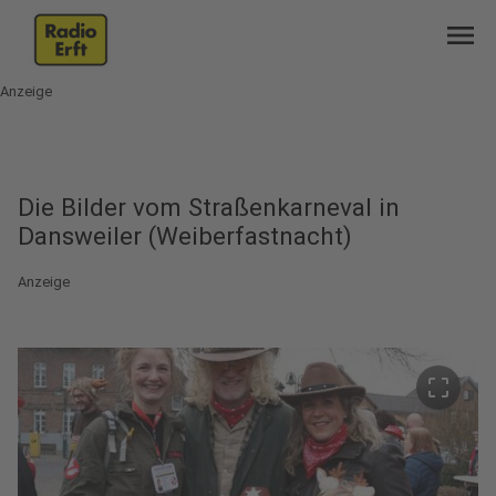
menu
Anzeige
Die Bilder vom Straßenkarneval in
Dansweiler (Weiberfastnacht)
Anzeige
crop_free