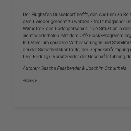
Der Flughafen Düsseldorf hofft, den Ansturm an Reise
damit wieder gerecht zu werden - trotz möglicher Ge
Warnstreik des Bodenpersonals: "Die Situation in den
nicht wiederholen. Mit dem Off-Block-Programm erg
Initiative, um spürbare Verbesserungen und Stabilitä
bei der Sicherheitskontrolle, der Gepäckabfertigung 
Lars Redeligx, Vorsitzender der Geschäftsführung d
Autoren: Sascha Fassbender & Joachim Schultheis
Anzeige