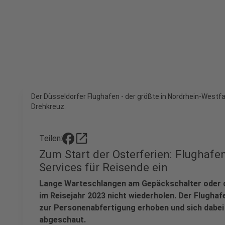
Der Düsseldorfer Flughafen - der größte in Nordrhein-Westfa
Drehkreuz.
open_in_new
Teilen:
Zum Start der Osterferien: Flughafe
Services für Reisende ein
Lange Warteschlangen am Gepäckschalter oder de
im Reisejahr 2023 nicht wiederholen. Der Flugh
zur Personenabfertigung erhoben und sich dabei
abgeschaut.