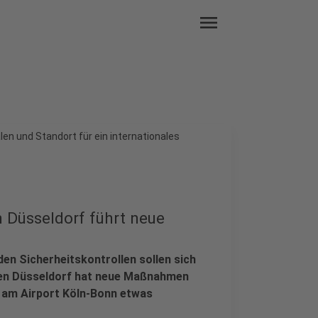
menu
len und Standort für ein internationales
n Düsseldorf führt neue
n Sicherheitskontrollen sollen sich
afen Düsseldorf hat neue Maßnahmen
 am Airport Köln-Bonn etwas