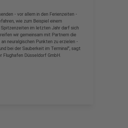
nden - vor allem in den Ferienzeiten -
fahren, wie zum Beispiel einem
 Spitzenzeiten im letzten Jahr darf sich
reifen wir gemeinsam mit Partnern die
t an neuralgischen Punkten zu erzielen -
und bei der Sauberkeit im Terminal", sagt
er Flughafen Düsseldorf GmbH.