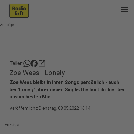
menu
Anzeige
open_in_new
Teilen:
Zoe Wees - Lonely
Zoe Wees bleibt in ihren Songs persönlich - auch
bei "Lonely", ihrer neuen Single. Die hört ihr hier bei
uns im besten Mix.
Veröffentlicht:
Dienstag, 03.05.2022 16:14
Anzeige