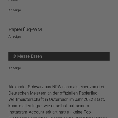
powered by
Usercentrics Consent
Anzeige
Management Platform
Papierflug-WM
Anzeige
©
Messe Essen
Anzeige
Alexander Schwarz aus NRW nahm als einer von drei
Deutschen Meistern an der offiziellen Papierflug-
Weltmeisterschaft in Österreich im Jahr 2022 statt,
konnte allerdings - wie er selbst auf seinem
Instagram-Account erklärt hatte - keine Top-