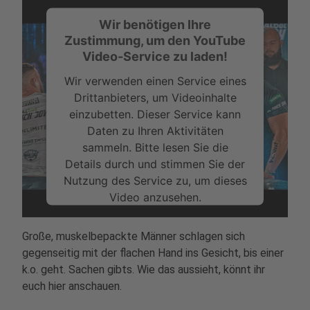
Wir benötigen Ihre
Zustimmung, um den YouTube
Video-Service zu laden!
Wir verwenden einen Service eines
Drittanbieters, um Videoinhalte
einzubetten. Dieser Service kann
Daten zu Ihren Aktivitäten
sammeln. Bitte lesen Sie die
Details durch und stimmen Sie der
Nutzung des Service zu, um dieses
Video anzusehen.
Mehr Informationen
Große, muskelbepackte Männer schlagen sich
gegenseitig mit der flachen Hand ins Gesicht, bis einer
Akzeptieren
k.o. geht. Sachen gibts. Wie das aussieht, könnt ihr
powered by
Usercentrics Consent
euch hier anschauen.
Management Platform