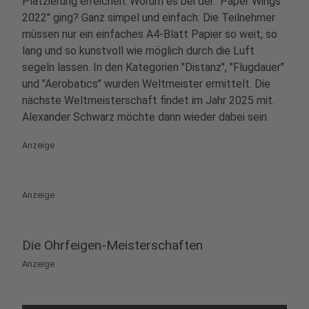
Platzierung erreichen. Worum es bei der "Paper Wings
2022" ging? Ganz simpel und einfach: Die Teilnehmer
müssen nur ein einfaches A4-Blatt Papier so weit, so
lang und so kunstvoll wie möglich durch die Luft
segeln lassen. In den Kategorien "Distanz", "Flugdauer"
und "Aerobatics" wurden Weltmeister ermittelt. Die
nächste Weltmeisterschaft findet im Jahr 2025 mit.
Alexander Schwarz möchte dann wieder dabei sein.
Anzeige
Anzeige
Die Ohrfeigen-Meisterschaften
Anzeige