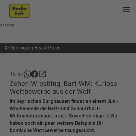
menu
Anzeige
©
Remington Beard Press
open_in_new
Teilen:
Zehen-Wrestling, Bart-WM: Kuriose
Wettbewerbe aus der Welt
Im bayrischen Burghausen findet an einem Juni-
Wochenende die Bart- und Schnurrbart-
Weltmeisterschaft statt. Soweit so skurril. Wir
haben noch ein paar weitere Beispiele für
komische Wettbewerbe rausgesucht.