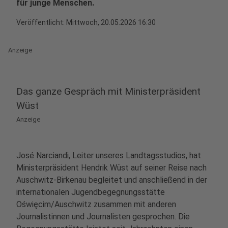
für junge Menschen.
Veröffentlicht:
Mittwoch, 20.05.2026 16:30
Anzeige
Das ganze Gespräch mit Ministerpräsident
Wüst
Anzeige
José Narciandi, Leiter unseres Landtagsstudios, hat
Ministerpräsident Hendrik Wüst auf seiner Reise nach
Auschwitz-Birkenau begleitet und anschließend in der
internationalen Jugendbegegnungsstätte
Oświęcim/Auschwitz zusammen mit anderen
Journalistinnen und Journalisten gesprochen. Die