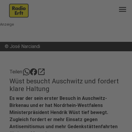
menu
Anzeige
©
José Narciandi
open_in_new
Teilen:
Wüst besucht Auschwitz und fordert
klare Haltung
Es war der sein erster Besuch in Auschwitz-
Birkenau und er hat Nordrhein-Westfalens
Ministerpräsident Hendrik Wüst tief bewegt.
Zugleich fordert er mehr Einsatz gegen
Antisemitismus und mehr Gedenkstättenfahrten