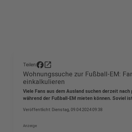
open_in_new
Teilen:
Wohnungssuche zur Fußball-EM: Fan
einkalkulieren
Viele Fans aus dem Ausland suchen derzeit nach 
während der Fußball-EM mieten können. Soviel ist 
Veröffentlicht:
Dienstag, 09.04.2024 09:38
Anzeige