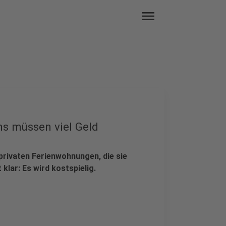
menu
s müssen viel Geld
privaten Ferienwohnungen, die sie
klar: Es wird kostspielig.