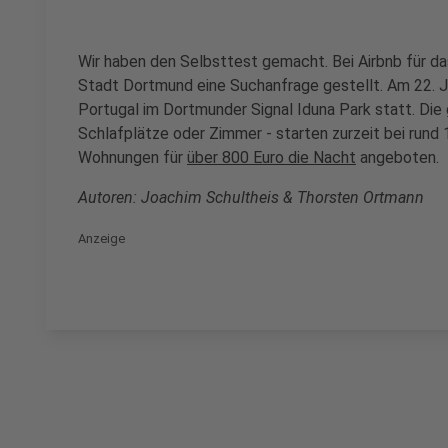
Wir haben den Selbsttest gemacht. Bei Airbnb für da
Stadt Dortmund eine Suchanfrage gestellt. Am 22. Ju
Portugal im Dortmunder Signal Iduna Park statt. Di
Schlafplätze oder Zimmer - starten zurzeit bei rund 
Wohnungen für
über 800 Euro die Nacht
angeboten.
Autoren: Joachim Schultheis & Thorsten Ortmann
Anzeige