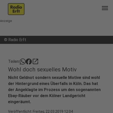
menu
Anzeige
©
Radio Erft
open_in_new
Teilen:
Wohl doch sexuelles Motiv
Nicht Geldnot sondern sexuelle Motive sind wohl
der Hintergrund eines Überfalls in Köln. Das hat
der Angeklagte im Prozess um den sogenannten
Ebay-Räuber vor dem Kölner Landgericht
eingeräumt.
Veröffentlicht:
Freitag, 22.03.2019 12:04