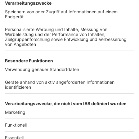
Anzeige
Weitere Themen von Rhein und Erft
Anzeige
Polizei im Kreis zieht positive Fahndungsbilanz
Schaf stoppt Verkehr auf der A1
Hürther Rettungswache fest fertig
Anzeige