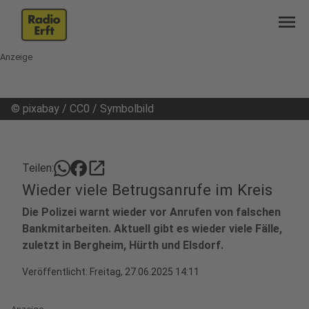
menu
Anzeige
©
pixabay / CC0 / Symbolbild
open_in_new
Teilen:
Wieder viele Betrugsanrufe im Kreis
Die Polizei warnt wieder vor Anrufen von falschen
Bankmitarbeiten. Aktuell gibt es wieder viele Fälle,
zuletzt in Bergheim, Hürth und Elsdorf.
Veröffentlicht:
Freitag, 27.06.2025 14:11