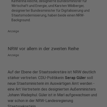
Katherina Reiche, designierte Bundesminister für
Wirtschaft und Energie, und Karsten Wildberger,
designierter Bundesminister für Digitalisierung und
Staatsmodernisierung, haben beide einen NRW-
Background.
Anzeige
NRW vor allem in der zweiten Reihe
Anzeige
Auf der Ebene der Staatssekretäre ist NRW deutlich
stärker vertreten. CDU-Politikerin
Serap Güler
soll
neue Staatsministerin im Auswärtigen Amt werden -
eine Art Vertreterin des designierten Außenministers
Johann Wadephul. Güler ist in Marl aufgewachsen und
war schon in der NRW-Landesregierung
Staatssekretärin.