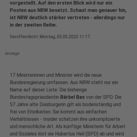
vorgestellt. Auf den ersten Blick wird nur ein
Posten aus NRW besetzt. Schaut man genauer hin,
ist NRW deutlich stärker vertreten - allerdings nur
in der zweiten Reihe.
Veröffentlicht:
Montag, 05.05.2025 11:17
Anzeige
17 Ministerinnen und Minister wird die neue
Bundesregierung umfassen. Aus NRW steht nur ein
Name auf dieser Liste: Die bisherige
Bundestagspräsidentin
Bärbel Bas
von der SPD. Die
57 Jahre alte Duisburgerin gilt als bodenständig und
frei von Eitelkeiten. Sie kommt aus einfachen
Verhältnissen - Insider schätzen ihre unkomplizierte
und menschliche Art. Als künftige Ministerin für Arbeit
und Soziales löst sie Hubertus Heil (SPD) ab und wird