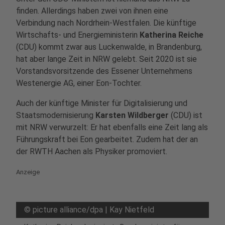
finden. Allerdings haben zwei von ihnen eine
Verbindung nach Nordrhein-Westfalen. Die künftige
Wirtschafts- und Energieministerin
Katherina Reiche
(CDU) kommt zwar aus Luckenwalde, in Brandenburg,
hat aber lange Zeit in NRW gelebt. Seit 2020 ist sie
Vorstandsvorsitzende des Essener Unternehmens
Westenergie AG, einer Eon-Tochter.
Auch der künftige Minister für Digitalisierung und
Staatsmodernisierung
Karsten Wildberger
(CDU) ist
mit NRW verwurzelt: Er hat ebenfalls eine Zeit lang als
Führungskraft bei Eon gearbeitet. Zudem hat der an
der RWTH Aachen als Physiker promoviert.
Anzeige
©
picture alliance/dpa | Kay Nietfeld