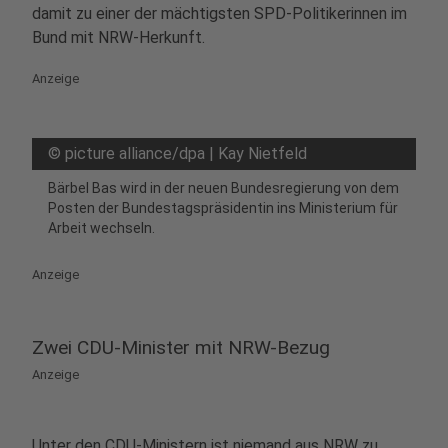
damit zu einer der mächtigsten SPD-Politikerinnen im
Bund mit NRW-Herkunft.
Anzeige
©
picture alliance/dpa | Kay Nietfeld
Bärbel Bas wird in der neuen Bundesregierung von dem
Posten der Bundestagspräsidentin ins Ministerium für
Arbeit wechseln.
Anzeige
Zwei CDU-Minister mit NRW-Bezug
Anzeige
Unter den CDU-Ministern ist niemand aus NRW zu