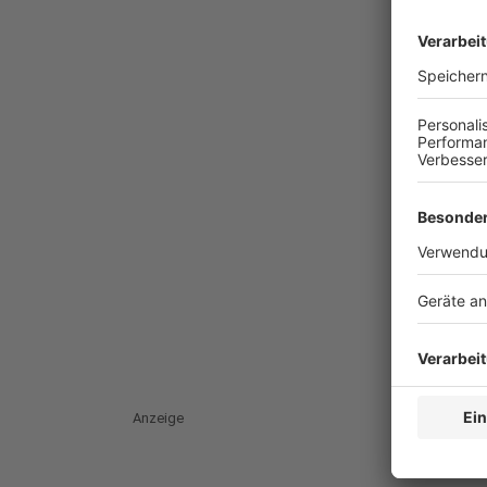
Anzeige