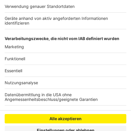
Sommer (2025) Leistungen wie Logistik, technischen
Service und Werkschutz in eigenständige
Gesellschaften ausgliedern. Das soll Vorgänge
vereinfachen und helfen, individuelle Strategien für
das Werk zu entwickeln.
Anzeige
Anzeige
Anzeige
Anzeige