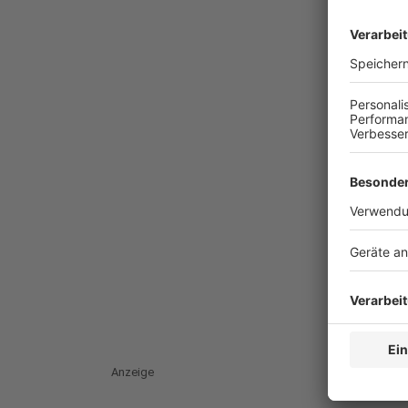
Anzeige