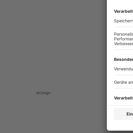
Anzeige