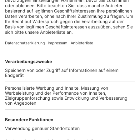
Veröffentlicht:
Mittwoch, 10.11.2021 18:03
Anzeige
Ab 7 Uhr werden dafür am Donnerstag rund 50
Betonwagen die Baustelle anfahren. Es kann also zu
Staus an der Baustellenausfahrt kommen, heißt es von
der Stadt.
Anzeige