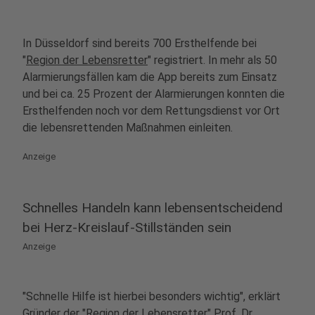
In Düsseldorf sind bereits 700 Ersthelfende bei
"
Region der Lebensretter
" registriert. In mehr als 50
Alarmierungsfällen kam die App bereits zum Einsatz
und bei ca. 25 Prozent der Alarmierungen konnten die
Ersthelfenden noch vor dem Rettungsdienst vor Ort
die lebensrettenden Maßnahmen einleiten.
Anzeige
Schnelles Handeln kann lebensentscheidend
bei Herz-Kreislauf-Stillständen sein
Anzeige
"Schnelle Hilfe ist hierbei besonders wichtig", erklärt
Gründer der "Region der Lebensretter" Prof. Dr.