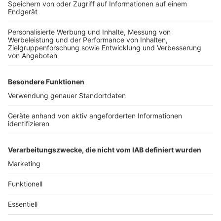
Mitmachen geht für alle volljährige Personen mit den
entsprechenden Qualifikationen dann ganz einfach
über die kostenlose App "Region der Lebensretter".
Dort registriert man sich, lädt einen
Qualifikationsnachweis hoch und absolviert dann noch
ein Online-Tutorial. Das Ganze wird im Anschluss von
den Administratoren geprüft und dann erhält man die
Freigabe und kann bei einem Herz-Kreislauf-Stillstand
zur Hilfe alarmiert werden.
Autorin: Kimberly Klages
Anzeige