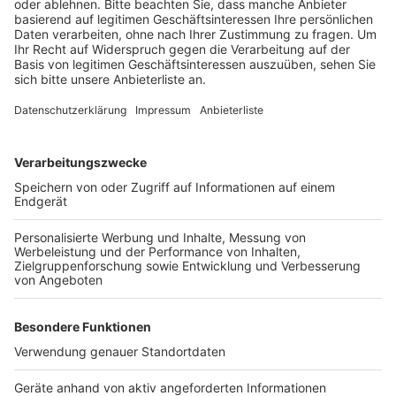
Anzeige
An vielen Ständen können an diesem Wochenende
verschiedene Weine probiert werden. Der
Wochenmarkt muss deshalb umziehen. Äpfel und
Kartoffeln gibt es am Freitag auf dem Platz vor dem
Kultur- und Medienzentrum.
Anzeige
Anzeige