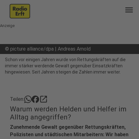
menu
Anzeige
©
picture alliance/dpa | Andreas Arnold
Schon vor einigen Jahren wurde von Rettungskräften auf die
immer stärker werdende Gewalt gegenüber Einsatzkräften
hingewiesen. Seit Jahren steigen die Zahlen immer weiter.
open_in_new
Teilen:
Warum werden Helden und Helfer im
Alltag angegriffen?
Zunehmende Gewalt gegenüber Rettungskräften,
Polizisten und städtischen Mitarbeitern: Wir haben