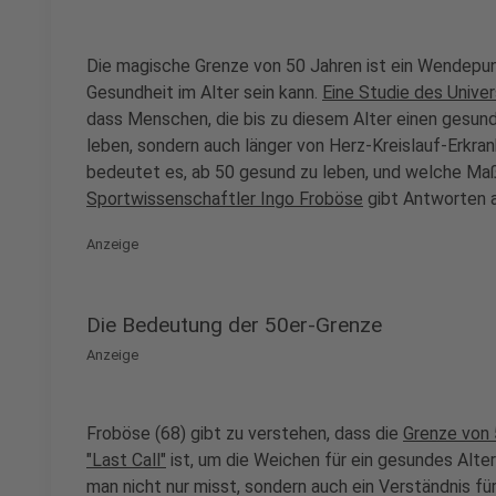
Die magische Grenze von 50 Jahren ist ein Wendepun
Gesundheit im Alter sein kann.
Eine Studie des Unive
dass Menschen, die bis zu diesem Alter einen gesunde
leben, sondern auch länger von Herz-Kreislauf-Erkr
bedeutet es, ab 50 gesund zu leben, und welche Ma
Sportwissenschaftler Ingo Froböse
gibt Antworten a
Anzeige
Die Bedeutung der 50er-Grenze
Anzeige
Froböse (68) gibt zu verstehen, dass die
Grenze von 
"Last Call"
ist, um die Weichen für ein gesundes Alter
man nicht nur misst, sondern auch ein Verständnis für