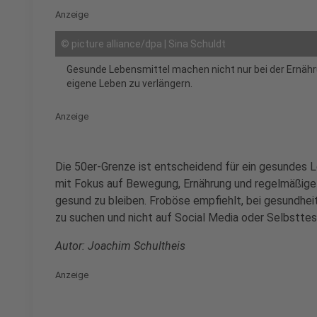
Anzeige
©
picture alliance/dpa | Sina Schuldt
Gesunde Lebensmittel machen nicht nur bei der Ernährun
eigene Leben zu verlängern.
Anzeige
Die 50er-Grenze ist entscheidend für ein gesundes L
mit Fokus auf Bewegung, Ernährung und regelmäßige
gesund zu bleiben. Froböse empfiehlt, bei gesundhei
zu suchen und nicht auf Social Media oder Selbsttes
Autor: Joachim Schultheis
Anzeige