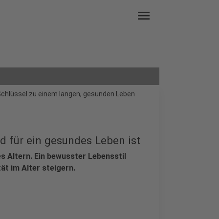
menu
hlüssel zu einem langen, gesunden Leben
 für ein gesundes Leben ist
s Altern. Ein bewusster Lebensstil
ät im Alter steigern.