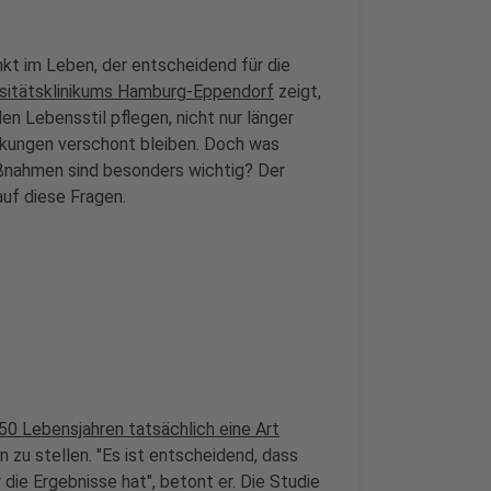
kt im Leben, der entscheidend für die
rsitätsklinikums Hamburg-Eppendorf
zeigt,
n Lebensstil pflegen, nicht nur länger
ankungen verschont bleiben. Doch was
ßnahmen sind besonders wichtig? Der
uf diese Fragen.
50 Lebensjahren tatsächlich eine Art
n zu stellen. "Es ist entscheidend, dass
 die Ergebnisse hat", betont er. Die Studie