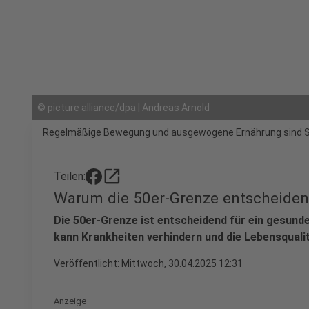
©
picture alliance/dpa | Andreas Arnold
Regelmäßige Bewegung und ausgewogene Ernährung sind Sc
open_in_new
Teilen:
Warum die 50er-Grenze entscheidend
Die 50er-Grenze ist entscheidend für ein gesunde
kann Krankheiten verhindern und die Lebensqualit
Veröffentlicht:
Mittwoch, 30.04.2025 12:31
Anzeige