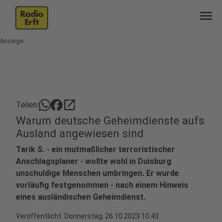
menu
Anzeige
open_in_new
Teilen:
Warum deutsche Geheimdienste aufs
Ausland angewiesen sind
Tarik S. - ein mutmaßlicher terroristischer
Anschlagsplaner - wollte wohl in Duisburg
unschuldige Menschen umbringen. Er wurde
vorläufig festgenommen - nach einem Hinweis
eines ausländischen Geheimdienst.
Veröffentlicht:
Donnerstag, 26.10.2023 10:43