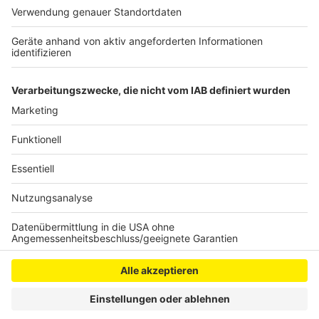
Waldgebiet ist auch stark mit Sträuchern bewuchert –
die Einsatzkräfte kamen nur schwer tief genug in das
Gelände. Gegen 22 Uhr waren auch die letzten
Glutnester gelöscht.
Anzeige
Anzeige
Anzeige
Anzeige