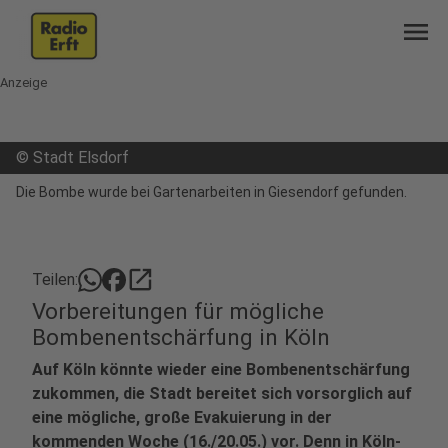
menu
Anzeige
©
Stadt Elsdorf
Die Bombe wurde bei Gartenarbeiten in Giesendorf gefunden.
open_in_new
Teilen:
Vorbereitungen für mögliche
Bombenentschärfung in Köln
Auf Köln könnte wieder eine Bombenentschärfung
zukommen, die Stadt bereitet sich vorsorglich auf
eine mögliche, große Evakuierung in der
kommenden Woche (16./20.05.) vor. Denn in Köln-