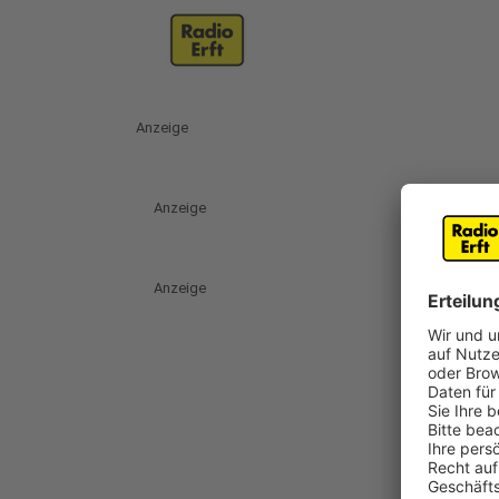
Anzeige
Anzeige
Anzeige