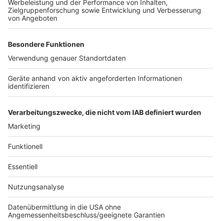
Weißglut treiben. Bahnstreiks. Plötzlicher Schneefall.
Eiskratzen am frühen Morgen. Leute, die nicht
Autofahren können. Menschen, die seltsame Wörter
benutzen. Wo andere sich vor Verzweiflung das
Gesicht bis zum Bauchnabel ziehen oder ihren Kopf
gegen die Wand hauen wollen, geht in eben diesem
Kopf von Laura Potting ein Karussell los. Irgendwo
zwischen wirren Gedanken und scharfer
Alltagsbeobachtung. Ein bisschen ausgeflippt,
meistens bunt und nie ganz ernst gemeint.
Anzeige
Anzeige