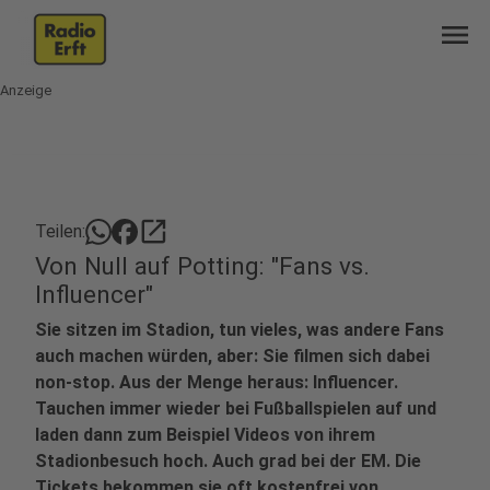
menu
Anzeige
open_in_new
Teilen:
Von Null auf Potting: "Fans vs.
Influencer"
Sie sitzen im Stadion, tun vieles, was andere Fans
auch machen würden, aber: Sie filmen sich dabei
non-stop. Aus der Menge heraus: Influencer.
Tauchen immer wieder bei Fußballspielen auf und
laden dann zum Beispiel Videos von ihrem
Stadionbesuch hoch. Auch grad bei der EM. Die
Tickets bekommen sie oft kostenfrei von