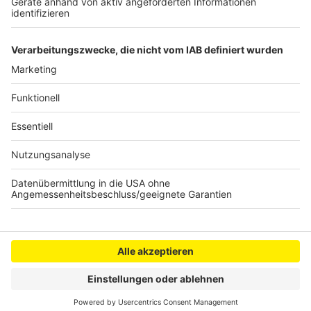
Autor: Nina Tenhaef
Anzeige
Anzeige
Anzeige
Anzeige