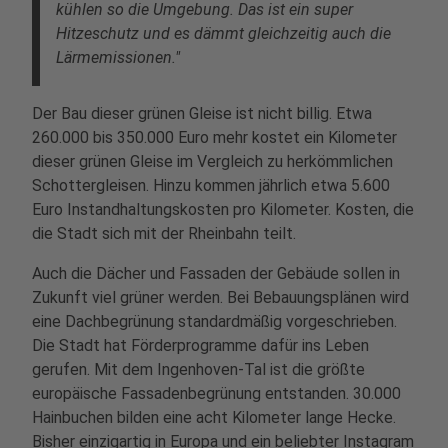
kühlen so die Umgebung. Das ist ein super
Hitzeschutz und es dämmt gleichzeitig auch die
Lärmemissionen."
Der Bau dieser grünen Gleise ist nicht billig. Etwa
260.000 bis 350.000 Euro mehr kostet ein Kilometer
dieser grünen Gleise im Vergleich zu herkömmlichen
Schottergleisen. Hinzu kommen jährlich etwa 5.600
Euro Instandhaltungskosten pro Kilometer. Kosten, die
die Stadt sich mit der Rheinbahn teilt.
Auch die Dächer und Fassaden der Gebäude sollen in
Zukunft viel grüner werden. Bei Bebauungsplänen wird
eine Dachbegrünung standardmäßig vorgeschrieben.
Die Stadt hat Förderprogramme dafür ins Leben
gerufen. Mit dem Ingenhoven-Tal ist die größte
europäische Fassadenbegrünung entstanden. 30.000
Hainbuchen bilden eine acht Kilometer lange Hecke.
Bisher einzigartig in Europa und ein beliebter Instagram