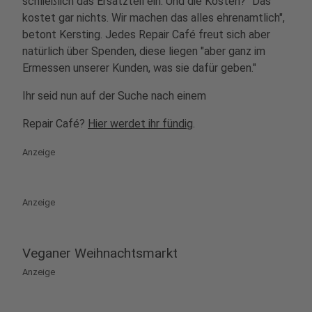
schließlich
das Ersatzteil ein
. Und die Kosten? "Das
kostet gar nichts. Wir machen das alles ehrenamtlich",
betont Kersting. Jedes Repair Café freut sich aber
natürlich über Spenden, diese liegen "aber ganz im
Ermessen unserer Kunden, was sie dafür geben."
Ihr seid nun auf der Suche nach einem
Repair Café?
Hier werdet ihr fündig
.
Anzeige
Anzeige
Veganer Weihnachtsmarkt
Anzeige