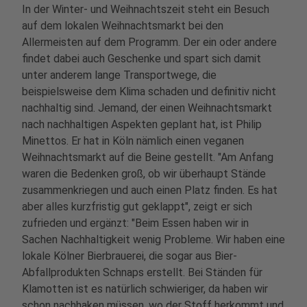
In der Winter- und Weihnachtszeit steht ein Besuch
auf dem lokalen Weihnachtsmarkt bei den
Allermeisten auf dem Programm. Der ein oder andere
findet dabei auch Geschenke und spart sich damit
unter anderem lange Transportwege, die
beispielsweise dem Klima schaden und definitiv nicht
nachhaltig sind. Jemand, der einen Weihnachtsmarkt
nach nachhaltigen Aspekten geplant hat, ist Philip
Minettos. Er hat in Köln nämlich einen veganen
Weihnachtsmarkt
auf die Beine gestellt
. "Am Anfang
waren die Bedenken groß, ob wir überhaupt Stände
zusammenkriegen und auch einen Platz finden. Es hat
aber alles kurzfristig gut geklappt", zeigt er sich
zufrieden und ergänzt: "Beim Essen haben wir in
Sachen Nachhaltigkeit wenig Probleme. Wir haben eine
lokale Kölner Bierbrauerei, die sogar aus Bier-
Abfallprodukten Schnaps erstellt. Bei Ständen für
Klamotten ist es natürlich schwieriger, da haben wir
schon nachhaken müssen, wo der Stoff herkommt und