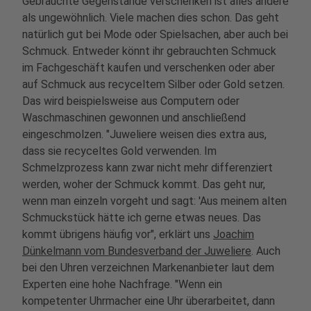
Gebrauchte Gegenstände verschenken ist alles andere
als ungewöhnlich. Viele machen dies schon. Das geht
natürlich gut bei Mode oder Spielsachen, aber auch bei
Schmuck. Entweder könnt ihr gebrauchten Schmuck
im Fachgeschäft kaufen und verschenken oder aber
auf Schmuck aus recyceltem Silber oder Gold setzen.
Das wird beispielsweise aus Computern oder
Waschmaschinen gewonnen und anschließend
eingeschmolzen. "Juweliere weisen dies extra aus,
dass sie recyceltes Gold verwenden. Im
Schmelzprozess kann zwar nicht mehr differenziert
werden, woher der Schmuck kommt. Das geht nur,
wenn man einzeln vorgeht und sagt: 'Aus meinem alten
Schmuckstück hätte ich gerne etwas neues. Das
kommt übrigens häufig vor", erklärt uns
Joachim
Dünkelmann vom Bundesverband der Juweliere
. Auch
bei den Uhren verzeichnen Markenanbieter laut dem
Experten eine hohe Nachfrage. "Wenn ein
kompetenter Uhrmacher eine Uhr überarbeitet, dann