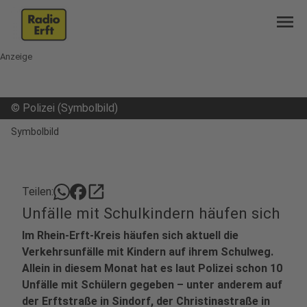
menu
Anzeige
©
Polizei (Symbolbild)
Symbolbild
open_in_new
Teilen:
Unfälle mit Schulkindern häufen sich
Im Rhein-Erft-Kreis häufen sich aktuell die
Verkehrsunfälle mit Kindern auf ihrem Schulweg.
Allein in diesem Monat hat es laut Polizei schon 10
Unfälle mit Schülern gegeben – unter anderem auf
der Erftstraße in Sindorf, der Christinastraße in