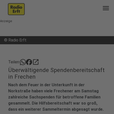
menu
Anzeige
©
Radio Erft
open_in_new
Teilen:
Überwältigende Spendenbereitschaft
in Frechen
Nach dem Feuer in der Unterkunft in der
Norkstraße haben viele Frechener am Samstag
zahlreiche Sachspenden für betroffene Familien
gesammelt. Die Hilfsbereitschaft war so groß,
dass ein weiterer Sammeltermin abgesagt wurde.