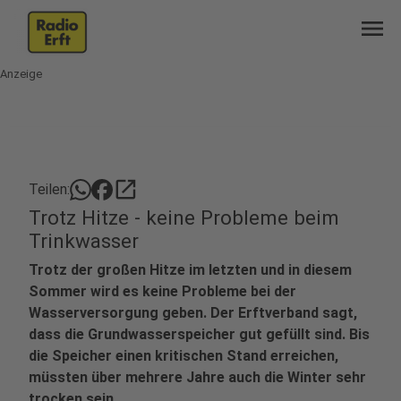
menu
Anzeige
open_in_new
Teilen:
Trotz Hitze - keine Probleme beim
Trinkwasser
Trotz der großen Hitze im letzten und in diesem
Sommer wird es keine Probleme bei der
Wasserversorgung geben. Der Erftverband sagt,
dass die Grundwasserspeicher gut gefüllt sind. Bis
die Speicher einen kritischen Stand erreichen,
müssten über mehrere Jahre auch die Winter sehr
trocken sein.